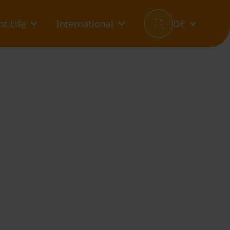
t Life
International
DE