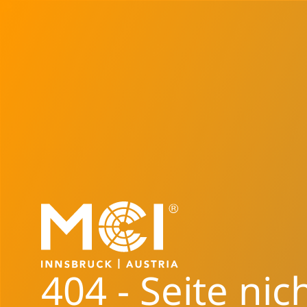
404 - Seite nic