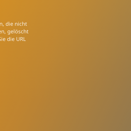
n, die nicht
en, gelöscht
Sie die URL