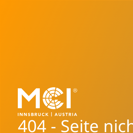
404 - Seite nic