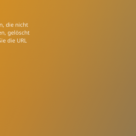
n, die nicht
en, gelöscht
Sie die URL