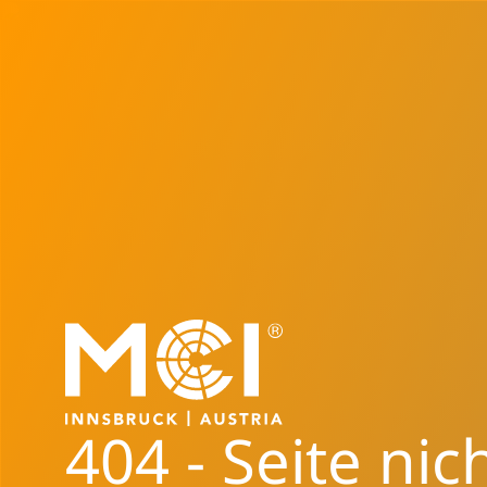
404 - Seite nic