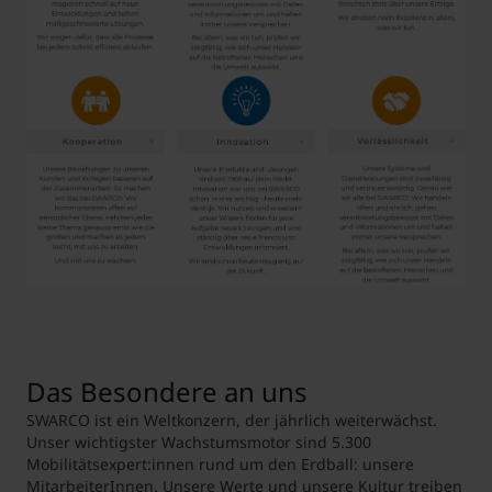
MCI Career Portal
*
Swarco-Jobportal
*mit Jobangeboten von Swarco
Das Besondere an uns
SWARCO ist ein Weltkonzern, der jährlich weiterwächst.
Unser wichtigster Wachstumsmotor sind 5.300
Mobilitätsexpert:innen rund um den Erdball: unsere
MitarbeiterInnen. Unsere Werte und unsere Kultur treiben