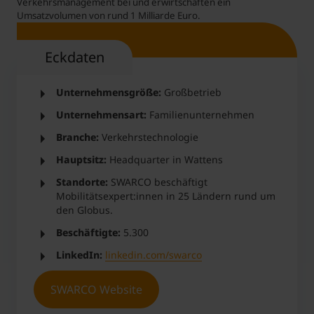
Verkehrsmanagement bei und erwirtschaften ein
Umsatzvolumen von rund 1 Milliarde Euro.
Eckdaten
Unternehmensgröße:
Großbetrieb
Unternehmensart:
Familienunternehmen
Branche:
Verkehrstechnologie
Hauptsitz:
Headquarter in Wattens
Standorte:
SWARCO beschäftigt
Mobilitätsexpert:innen in 25 Ländern rund um
den Globus.
Beschäftigte:
5.300
LinkedIn:
linkedin.com/swarco
SWARCO Website