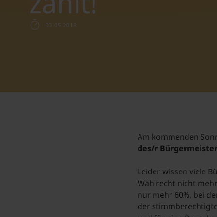
zählt!
03.05.2018
Am kommenden Sonnta
des/r Bürgermeiste
Leider wissen viele 
Wahlrecht nicht mehr
nur mehr 60%, bei de
der stimmberechtigt