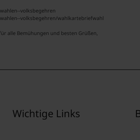
/wahlen--volksbegehren
/wahlen--volksbegehren/wahlkartebriefwahl
 für alle Bemühungen und besten Grüßen,
Wichtige Links
B