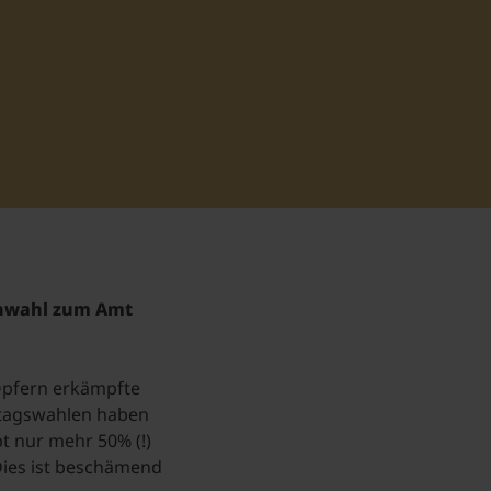
chwahl zum Amt
Opfern erkämpfte
ndtagswahlen haben
 nur mehr 50% (!)
ies ist beschämend