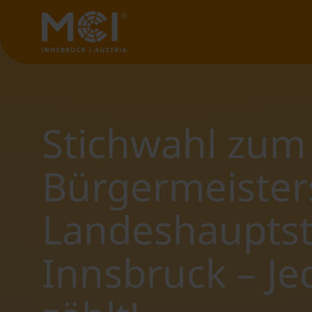
Stichwahl zum
Bürgermeister
Landeshauptst
Innsbruck – J