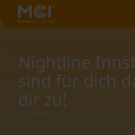
Nightline Inns
sind für dich 
dir zu!
03.03.2026