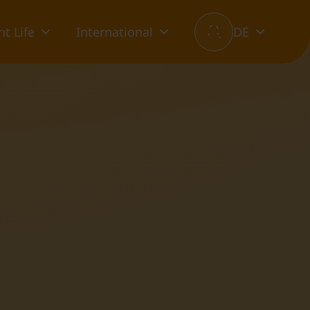
t Life
International
DE