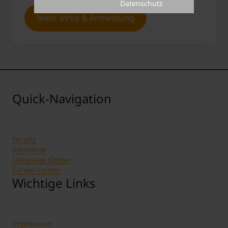
Datenschutz
Mehr Infos & Anmeldung
Quick-Navigation
Faculty
Bibliothek
Language Center
Career Center
Wichtige Links
Impressum