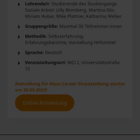
Lehrende/r
: Studierende des Studiengangs
Soziale Arbeit: Lilly Blomberg, Martina Dür,
Miriam Huber, Mike Plattner, Katharina Weber
Gruppengröße
: Maximal 30 Teilnehmer:innen
Methodik
: Selbsterfahrung,
Erfahrungsberichte, Vorstellung Hilfsmittel
Sprache
: Deutsch
Veranstaltungsort
: MCI I, Universitätsstraße
15
Anmeldung für diese Career Veranstaltung startet
am 20.09.2023!
Online Anmeldung