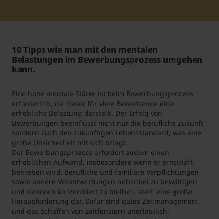
Student Support
Unterkünfte
Internationalization at Home
10 Tipps wie man mit den mentalen
Kurse auf Englisch
Belastungen im Bewerbungsprozess umgehen
kann.
Eine hohe mentale Stärke ist beim Bewerbungsprozess
erforderlich, da dieser für viele Bewerbende eine
erhebliche Belastung darstellt. Der Erfolg von
Bewerbungen beeinflusst nicht nur die berufliche Zukunft,
sondern auch den zukünftigen Lebensstandard, was eine
große Unsicherheit mit sich bringt.
Der Bewerbungsprozess erfordert zudem einen
erheblichen Aufwand, insbesondere wenn er ernsthaft
betrieben wird. Berufliche und familiäre Verpflichtungen
sowie andere Verantwortungen nebenbei zu bewältigen
und dennoch konzentriert zu bleiben, stellt eine große
Herausforderung dar. Dafür sind gutes Zeitmanagement
und das Schaffen von Zeitfenstern unerlässlich.