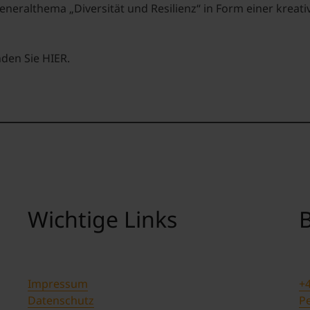
neralthema „Diversität und Resilienz“
in Form einer kreati
nden Sie
HIER.
Wichtige Links
B
Impressum
+4
Datenschutz
Pe