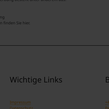
n
ung
n finden Sie
hier.
Wichtige Links
B
Impressum
+4
Datenschutz
Pe