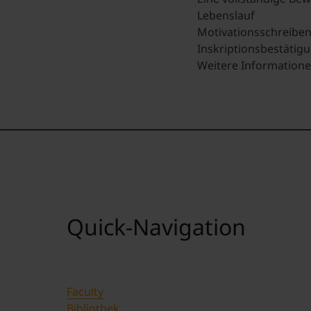
Lebenslauf
Motivationsschreibe
Inskriptionsbestätig
Weitere Informatione
Quick-Navigation
Faculty
Bibliothek