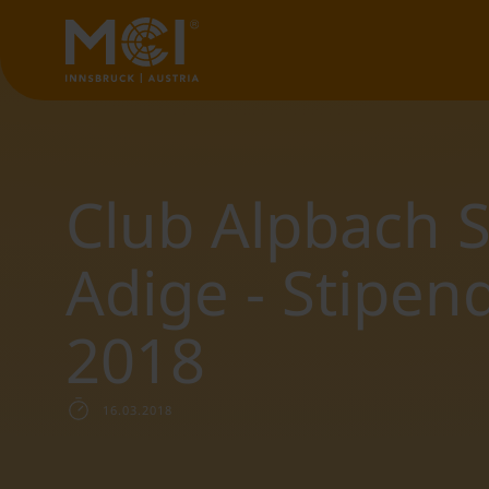
Club Alpbach S
Adige - Stipen
2018
16.03.2018