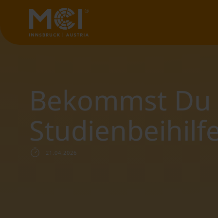
Bekommst Du 
Studienbeihilf
21.04.2026