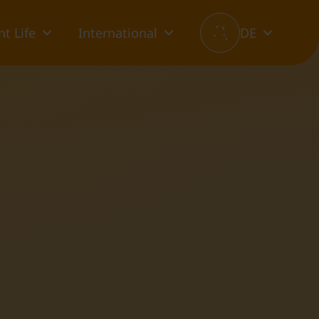
t Life
International
DE