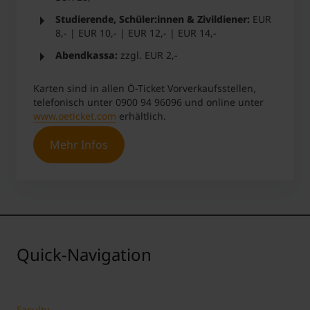
Studierende, Schüler:innen & Zivildiener:
EUR
8,- | EUR 10,- | EUR 12,- | EUR 14,-
Abendkassa:
zzgl. EUR 2,-
Karten sind in allen Ö-Ticket Vorverkaufsstellen,
telefonisch unter 0900 94 96096 und online unter
www.oeticket.com
erhältlich.
Mehr Infos
Quick-Navigation
Faculty