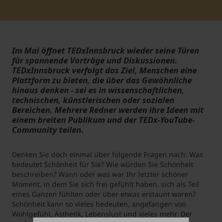
Student Support
Unterkünfte
Internationalization at Home
Im Mai öffnet TEDxInnsbruck wieder seine Türen
Kurse auf Englisch
für spannende Vorträge und Diskussionen.
TEDxInnsbruck verfolgt das Ziel, Menschen eine
Plattform zu bieten, die über das Gewöhnliche
hinaus denken - sei es in wissenschaftlichen,
technischen, künstlerischen oder sozialen
Bereichen. Mehrere Redner werden ihre Ideen mit
einem breiten Publikum und der TEDx-YouTube-
Community teilen.
Denken Sie doch einmal über folgende Fragen nach: Was
bedeutet Schönheit für Sie? Wie würden Sie Schönheit
beschreiben? Wann oder was war Ihr letzter schöner
Moment, in dem Sie sich frei gefühlt haben, sich als Teil
eines Ganzen fühlten oder über etwas erstaunt waren?
Schönheit kann so vieles bedeuten, angefangen von
Wohlgefühl, Ästhetik, Lebenslust und vieles mehr. Der