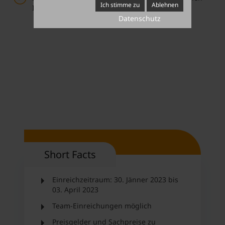
Ich stimme zu
Ablehnen
Impact“: EUR 750,-
Datenschutz
Short Facts
Einreichzeitraum: 30. Jänner 2023 bis
03. April 2023
Team-Einreichungen möglich
Preisgelder und Sachpreise zu