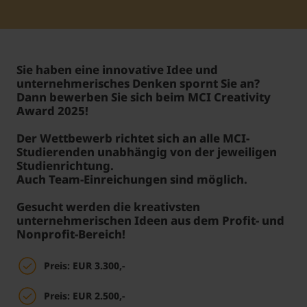
Student Support
Unterkünfte
Internationalization at Home
Sie haben eine innovative Idee und
Kurse auf Englisch
unternehmerisches Denken spornt Sie an?
Dann bewerben Sie sich beim MCI Creativity
Award 2025!
Der Wettbewerb richtet sich an alle MCI-
Studierenden unabhängig von der jeweiligen
Studienrichtung.
Auch Team-Einreichungen sind möglich.
Gesucht werden die kreativsten
unternehmerischen Ideen aus dem Profit- und
Nonprofit-Bereich!
Preis: EUR 3.300,-
Preis: EUR 2.500,-