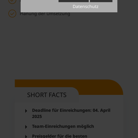
Datenschutz
Planung der Umsetzung
SHORT FACTS
Deadline für Einreichungen: 04. April
2025
Team-Einreichungen möglich
Preisgelder für die besten