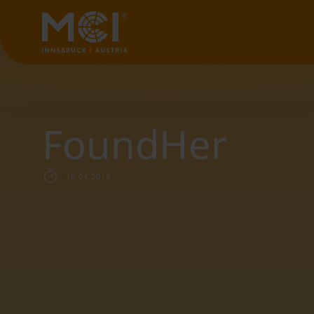
FoundHer
16.04.2019