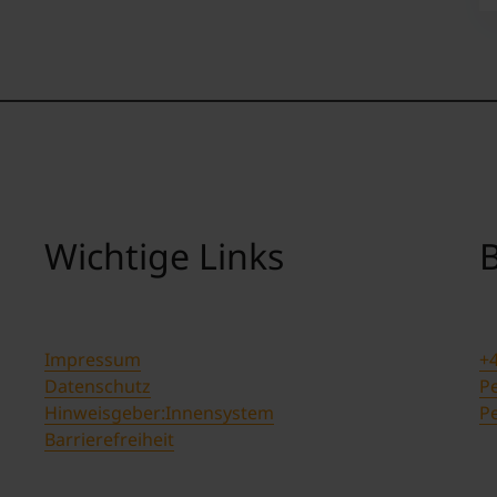
Wichtige Links
B
Impressum
+4
Datenschutz
Pe
Hinweisgeber:Innensystem
P
Barrierefreiheit