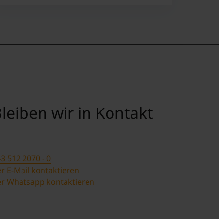
leiben wir in Kontakt
3 512 2070 - 0
r E-Mail kontaktieren
er Whatsapp kontaktieren