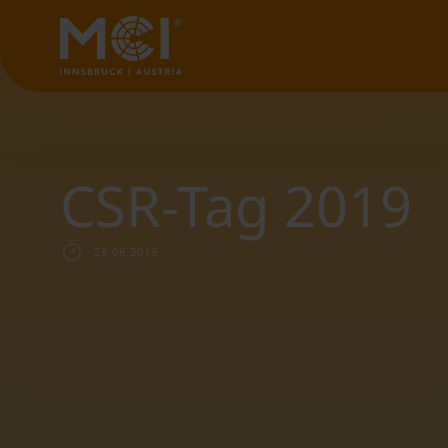
CSR-Tag 2019
28.08.2019