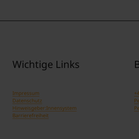
Wichtige Links
B
Impressum
+4
Datenschutz
Pe
Hinweisgeber:Innensystem
P
Barrierefreiheit