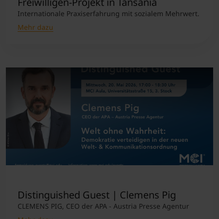
Freiwilligen-Projekt in Tansania
Internationale Praxiserfahrung mit sozialem Mehrwert.
Mehr dazu
Distinguished Guest | Clemens Pig
CLEMENS PIG, CEO der APA - Austria Presse Agentur