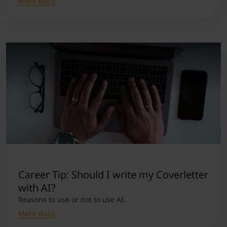
Mehr dazu
Career Tip: Should I write my Coverletter
with AI?
Reasons to use or not to use AI.
Mehr dazu