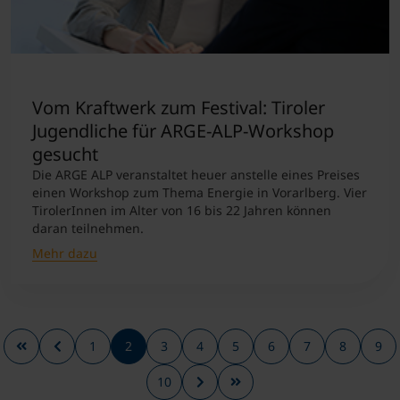
Vom Kraftwerk zum Festival: Tiroler
Jugendliche für ARGE-ALP-Workshop
gesucht
Die ARGE ALP veranstaltet heuer anstelle eines Preises
einen Workshop zum Thema Energie in Vorarlberg. Vier
TirolerInnen im Alter von 16 bis 22 Jahren können
daran teilnehmen.
Mehr dazu
1
2
3
4
5
6
7
8
9
10