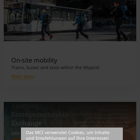
On-site mobility
Trains, buses and taxis within the Wipptal
Mehr dazu
Das MCI verwendet Cookies, um Inhalte
und Empfehlungen auf Ihre Interessen