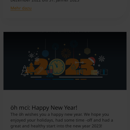
Mehr dazu
öh mci: Happy New Year!
The öh wishes you a happy new year. We hope you
enjoyed your holidays, had some time -off and had a
great and healthy start into the new year 2023!