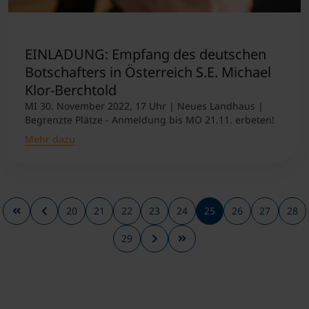
EINLADUNG: Empfang des deutschen
Botschafters in Österreich S.E. Michael
Klor-Berchtold
MI 30. November 2022, 17 Uhr | Neues Landhaus |
Begrenzte Plätze - Anmeldung bis MO 21.11. erbeten!
Mehr dazu
20
21
22
23
24
25
26
27
28
29