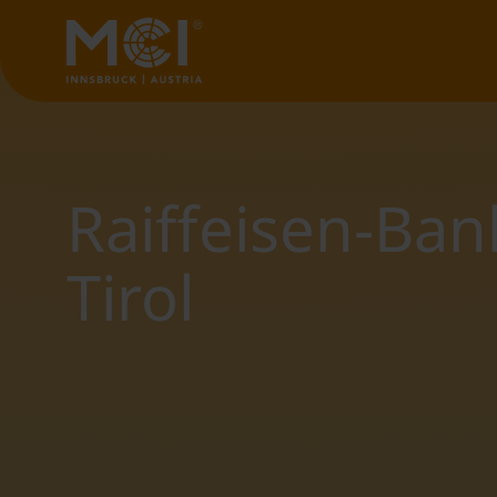
Raiffeisen-Ba
Tirol