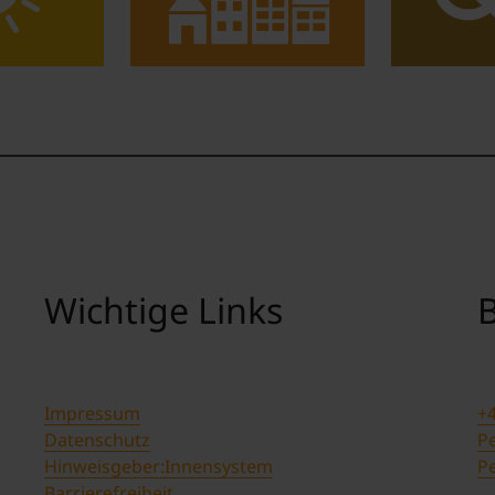
Wichtige Links
B
Impressum
+4
Datenschutz
Pe
Hinweisgeber:Innensystem
P
Barrierefreiheit