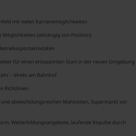
mfeld mit vielen Karrieremöglichkeiten
e Möglichkeiten (abhängig von Position)
Betriebssportaktivitäten
eiter für einen entspannten Start in der neuen Umgebung
kehr – direkt am Bahnhof
n Richtlinien
n und abwechslungsreichen Mahlzeiten, Supermarkt vor
orm, Weiterbildungsangebote, laufende Impulse durch