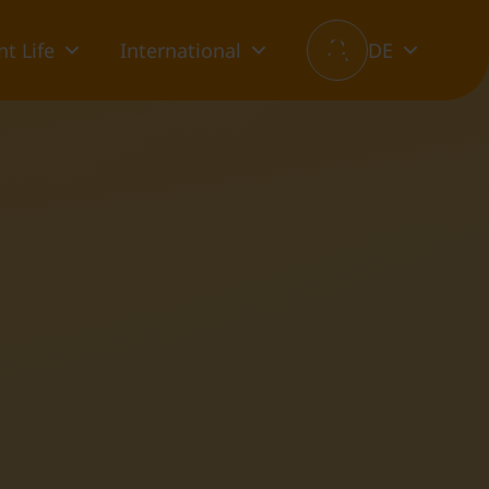
t Life
International
DE