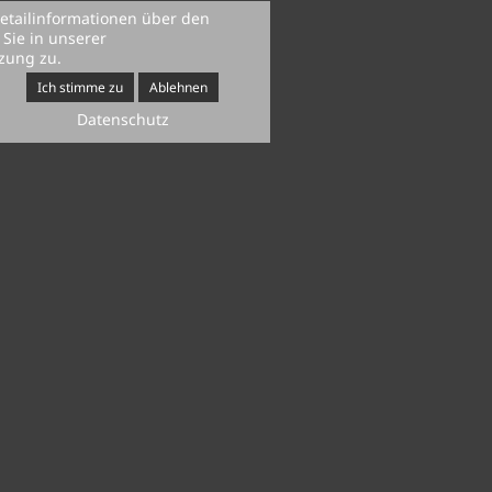
etailinformationen über den
Sie in unserer
zung zu.
Ich stimme zu
Ablehnen
Datenschutz