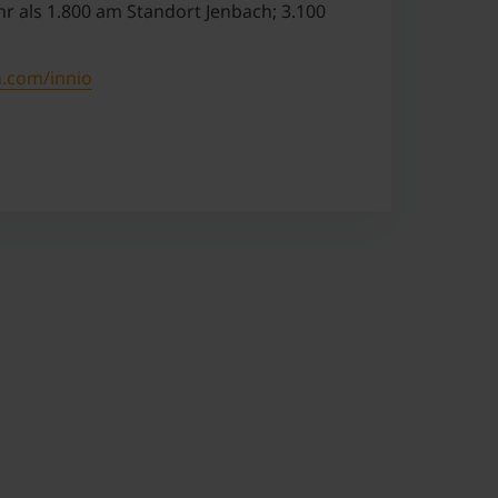
 als 1.800 am Standort Jenbach; 3.100
n.com/innio