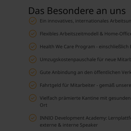
Das Besondere an uns
Ein innovatives, internationales Arbeitsu
Flexibles Arbeitszeitmodell & Home-Offic
Health We Care Program - einschließlich 
Umzugskostenpauschale für neue Mitarb
Gute Anbindung an den öffentlichen Ver
Fahrtgeld für Mitarbeiter - gemäß unsere
Vielfach prämierte Kantine mit gesunde
Ort
INNIO Development Academy: Lernplattf
externe & interne Speaker