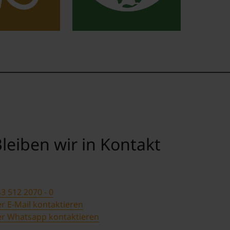
leiben wir in Kontakt
3 512 2070 - 0
r E-Mail kontaktieren
er Whatsapp kontaktieren