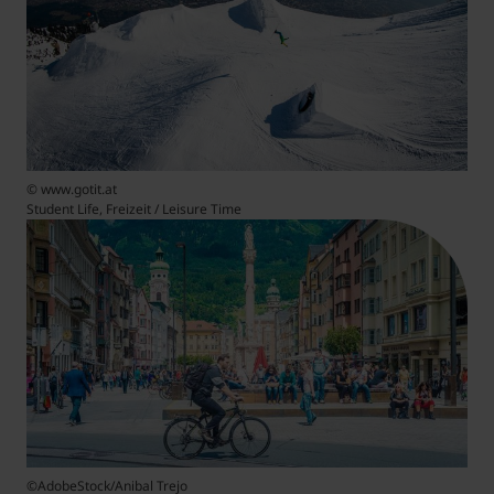
© www.gotit.at
Student Life, Freizeit / Leisure Time
©AdobeStock/Anibal Trejo