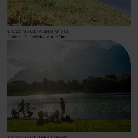
© TVB Innsbruck / Andreas Amplatz
Student Life, Freizeit / Leisure Time
© TVB Innsbruck / Helga Andreatta