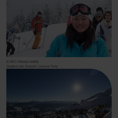
© MCI / Matias Anttila
Student Life, Freizeit / Leisure Time