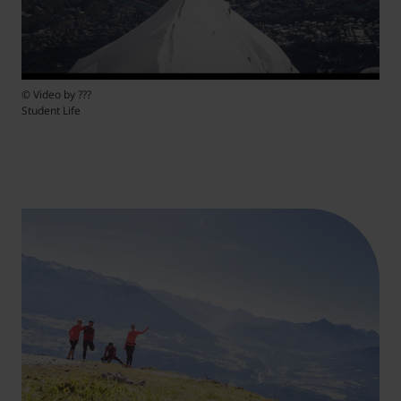
© Video by ???
Student Life