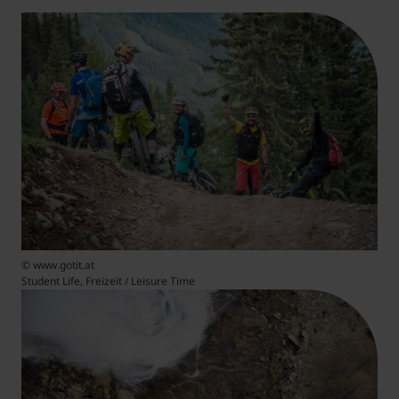
© www.gotit.at
Student Life, Freizeit / Leisure Time