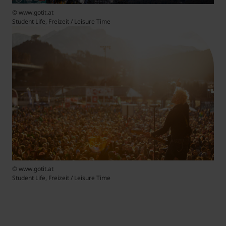
© www.gotit.at
Student Life, Freizeit / Leisure Time
© www.gotit.at
Student Life, Freizeit / Leisure Time