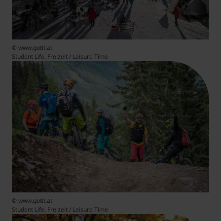
© www.gotit.at
Student Life, Freizeit / Leisure Time
© www.gotit.at
Student Life, Freizeit / Leisure Time