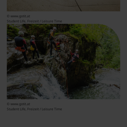
© www.gotit.at
Student Life, Freizeit / Leisure Time
© www.gotit.at
Student Life, Freizeit / Leisure Time