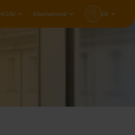
t Life
International
DE