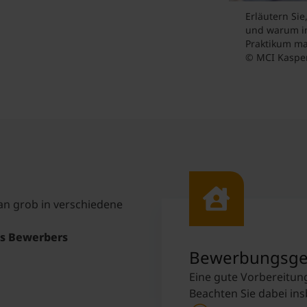
Erläutern Si
und warum in
Praktikum m
© MCI Kaspe
an grob in verschiedene
es Bewerbers
Bewerbungsge
Eine gute Vorbereitung
Beachten Sie dabei in