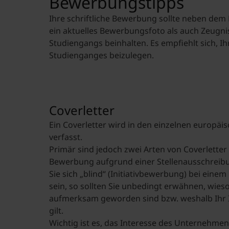
Bewerbungstipps
Ihre schriftliche Bewerbung sollte neben dem
ein aktuelles Bewerbungsfoto als auch Zeugni
Studiengangs beinhalten. Es empfiehlt sich,
Studienganges beizulegen.
Coverletter
Ein Coverletter wird in den einzelnen europäi
verfasst.
Primär sind jedoch zwei Arten von Coverletter 
Bewerbung aufgrund einer Stellenausschrei
Sie sich „blind“ (Initiativbewerbung) bei einem
sein, so sollten Sie unbedingt erwähnen, wie
aufmerksam geworden sind bzw. weshalb Ihr
gilt.
Wichtig ist es, das Interesse des Unternehme