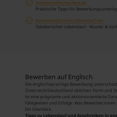
www.bewerbung-ideal.de
Praktische Tipps für Bewerbungsunterla
www.tabellarischer-lebenslauf.net
Tabellarischer Lebenslauf - Muster & Vor
Bewerben auf Englisch
Die englischsprachige Bewerbung unterscheide
Österreich/Deutschland üblichen: Form und St
ist eine prägnante und aktionsorientierte Dar
Fähigkeiten und Erfolge. Was Bewerber:innen i
Ein
Überblick
.
Tipps zu Lebenslauf und Anschreiben in eng