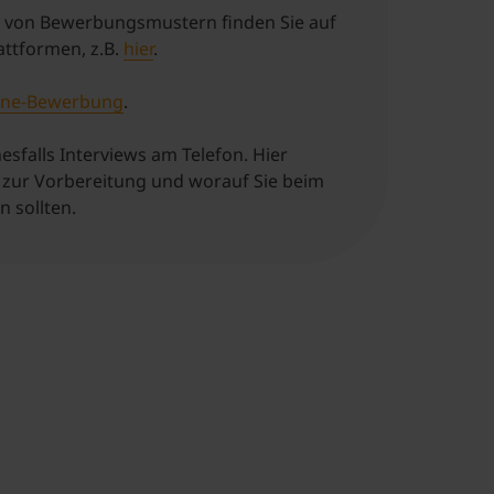
 von Bewerbungsmustern finden Sie auf
attformen, z.B.
hier
.
line-Bewerbung
.
esfalls Interviews am Telefon. Hier
s zur Vorbereitung und worauf Sie beim
 sollten.