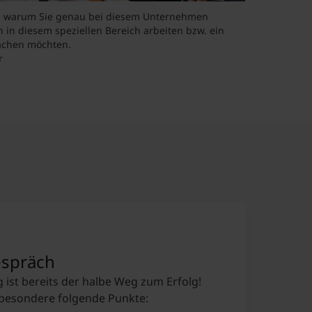
e, warum Sie genau bei diesem Unternehmen
 in diesem speziellen Bereich arbeiten bzw. ein
achen möchten.
r
spräch
 ist bereits der halbe Weg zum Erfolg!
sbesondere folgende Punkte: