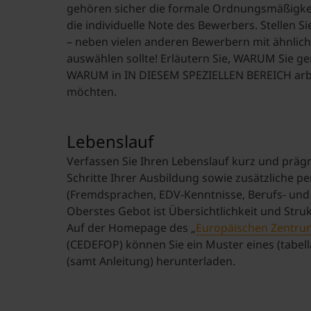
gehören sicher die formale Ordnungsmäßigkei
die individuelle Note des Bewerbers. Stellen S
– neben vielen anderen Bewerbern mit ähnlic
auswählen sollte! Erläutern Sie, WARUM Sie
WARUM in IN DIESEM SPEZIELLEN BEREICH arb
möchten.
Lebenslauf
Verfassen Sie Ihren Lebenslauf kurz und präg
Schritte Ihrer Ausbildung sowie zusätzliche pe
(Fremdsprachen, EDV-Kenntnisse, Berufs- und Fe
Oberstes Gebot ist Übersichtlichkeit und Struk
Auf der Homepage des „
Europäischen Zentrum
(CEDEFOP) können Sie ein Muster eines (tabel
(samt Anleitung) herunterladen.