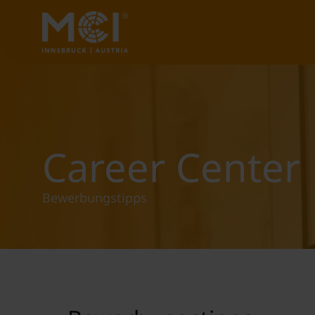
Career Center
Bewerbungstipps