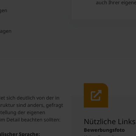
auch Ihrer eigen
gen
lagen
t sich deutlich von der in
ruktur sind anders, gefragt
stellung der eigenen
m Detail beachten sollten:
Nützliche Links
Bewerbungsfoto
lischer Sprache: