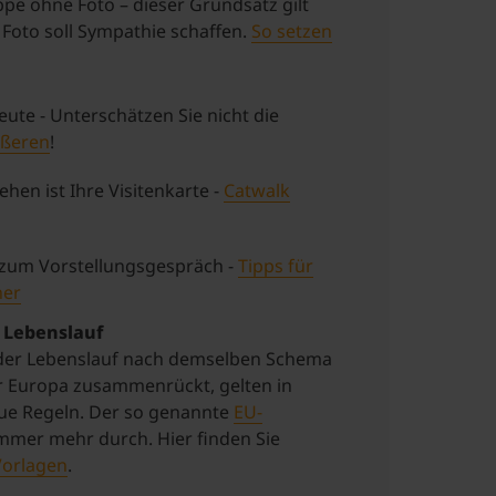
e ohne Foto – dieser Grundsatz gilt
 Foto soll Sympathie schaffen.
So setzen
ute - Unterschätzen Sie nicht die
ußeren
!
ehen ist Ihre Visitenkarte -
Catwalk
t zum Vorstellungsgespräch -
Tipps für
ner
 Lebenslauf
 der Lebenslauf nach demselben Schema
er Europa zusammenrückt, gelten in
e Regeln. Der so genannte
EU-
immer mehr durch. Hier finden Sie
Vorlagen
.