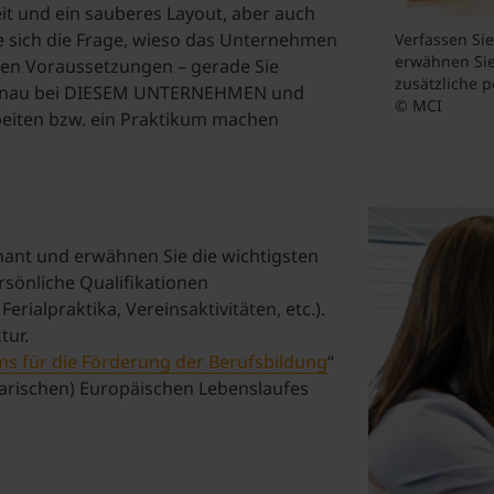
t und ein sauberes Layout, aber auch
ie sich die Frage, wieso das Unternehmen
Verfassen Si
erwähnen Sie
hen Voraussetzungen – gerade Sie
zusätzliche p
 genau bei DIESEM UNTERNEHMEN und
© MCI
eiten bzw. ein Praktikum machen
nant und erwähnen Sie die wichtigsten
rsönliche Qualifikationen
rialpraktika, Vereinsaktivitäten, etc.).
tur.
s für die Förderung der Berufsbildung
“
larischen) Europäischen Lebenslaufes