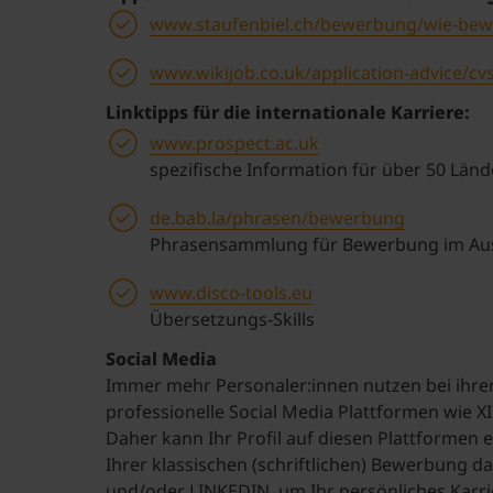
www.staufenbiel.ch/bewerbung/wie-bew
www.wikijob.co.uk/application-advice/cv
Linktipps für die internationale Karriere:
www.prospect.ac.uk
spezifische Information für über 50 Länd
de.bab.la/phrasen/bewerbung
Phrasensammlung für Bewerbung im Au
www.disco-tools.eu
Übersetzungs-Skills
Social Media
Immer mehr Personaler:innen nutzen bei ihrer
professionelle Social Media Plattformen wie 
Daher kann Ihr Profil auf diesen Plattformen 
Ihrer klassischen (schriftlichen) Bewerbung da
und/oder LINKEDIN, um Ihr persönliches Karr