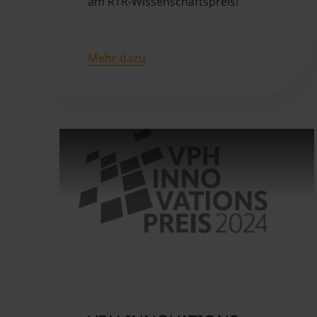
am RTR-Wissenschaftspreis!
Mehr dazu