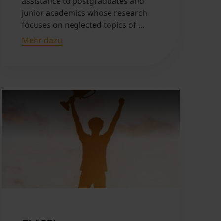
assistance to postgraduates and
junior academics whose research
focuses on neglected topics of ...
Mehr dazu