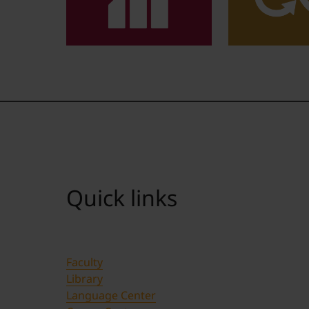
Quick links
Faculty
Library
Language Center