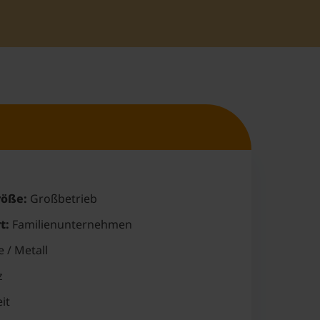
öße:
Großbetrieb
t:
Familienunternehmen
 / Metall
z
it