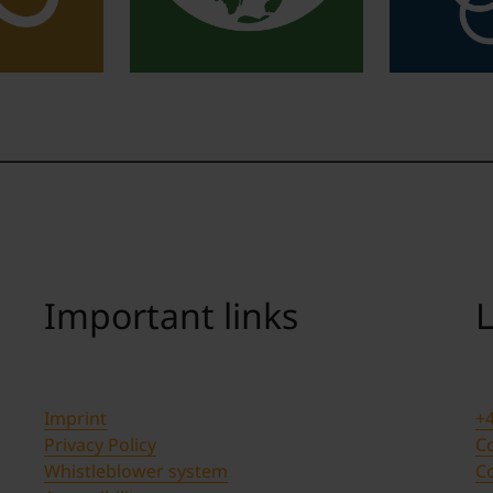
Important links
L
Imprint
+4
Privacy Policy
Co
Whistleblower system
C