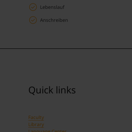
Lebenslauf
Anschreiben
Quick links
Faculty
Library
Language Center