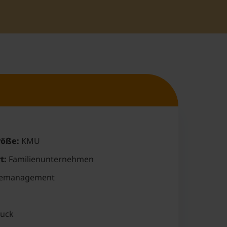
öße:
KMU
t:
Familienunternehmen
emanagement
uck