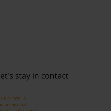
et's stay in contact
3 512 2070 - 0
ntact by email
ontact via WhatsApp