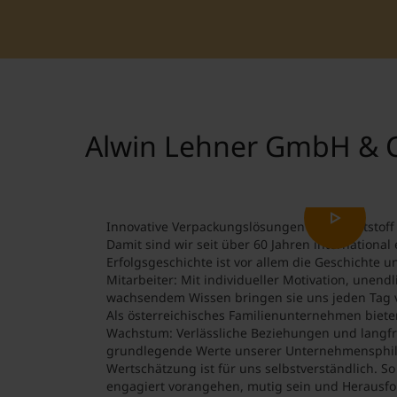
Alwin Lehner GmbH & 
Innovative Verpackungslösungen aus Kunststoff
Damit sind wir seit über 60 Jahren international 
Erfolgsgeschichte ist vor allem die Geschichte 
Mitarbeiter: Mit individueller Motivation, unen
wachsendem Wissen bringen sie uns jeden Tag 
Als österreichisches Familienunternehmen bieten 
Wachstum: Verlässliche Beziehungen und langfr
grundlegende Werte unserer Unternehmensphil
Wertschätzung ist für uns selbstverständlich. 
engagiert vorangehen, mutig sein und Herausf