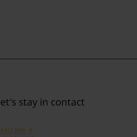
et's stay in contact
3 512 2070 - 0