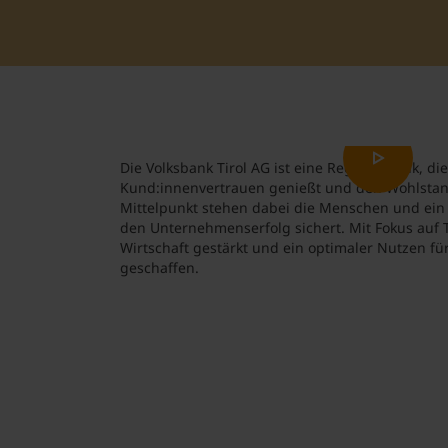
Die Volksbank Tirol AG ist eine Regionalbank, di
Kund:innenvertrauen genießt und den Wohlstand 
Mittelpunkt stehen dabei die Menschen und ein 
den Unternehmenserfolg sichert. Mit Fokus auf T
Wirtschaft gestärkt und ein optimaler Nutzen fü
geschaffen.