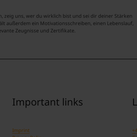
, zeig uns, wer du wirklich bist und sei dir deiner Stärken
t außerdem ein Motivationsschreiben, einen Lebenslauf,
vante Zeugnisse und Zertifikate.
Important links
L
Imprint
+4