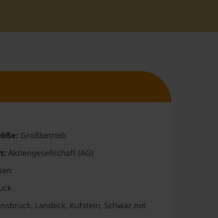
öße:
Großbetrieb
t:
Aktiengesellschaft (AG)
sen
uck
nsbruck, Landeck, Kufstein, Schwaz mit