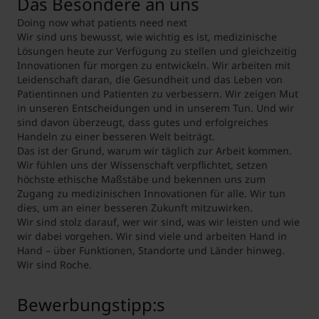
Das Besondere an uns
*mit Jobangeboten von Roche
Doing now what patients need next
Wir sind uns bewusst, wie wichtig es ist, medizinische
Lösungen heute zur Verfügung zu stellen und gleichzeitig
Innovationen für morgen zu entwickeln. Wir arbeiten mit
Leidenschaft daran, die Gesundheit und das Leben von
Patientinnen und Patienten zu verbessern. Wir zeigen Mut
in unseren Entscheidungen und in unserem Tun. Und wir
sind davon überzeugt, dass gutes und erfolgreiches
Handeln zu einer besseren Welt beiträgt.
Das ist der Grund, warum wir täglich zur Arbeit kommen.
Wir fühlen uns der Wissenschaft verpflichtet, setzen
höchste ethische Maßstäbe und bekennen uns zum
Zugang zu medizinischen Innovationen für alle. Wir tun
dies, um an einer besseren Zukunft mitzuwirken.
Wir sind stolz darauf, wer wir sind, was wir leisten und wie
wir dabei vorgehen. Wir sind viele und arbeiten Hand in
Hand – über Funktionen, Standorte und Länder hinweg.
Wir sind Roche.
Bewerbungstipp:s