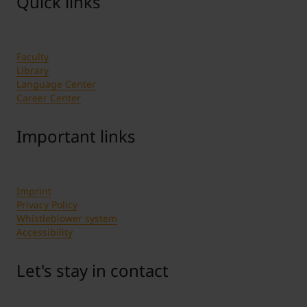
Quick links
Faculty
Library
Language Center
Career Center
Important links
Imprint
Privacy Policy
Whistleblower system
Accessibility
Let's stay in contact