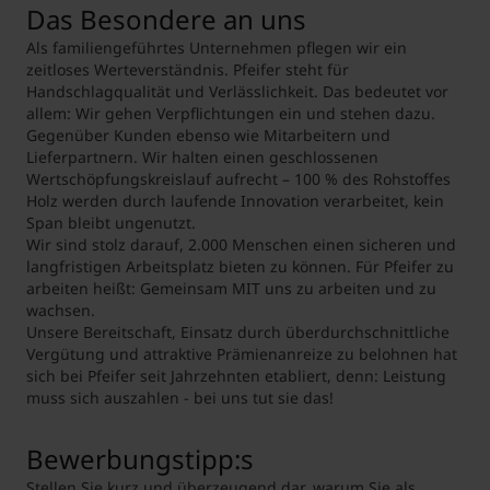
Das Besondere an uns
Als familiengeführtes Unternehmen pflegen wir ein
zeitloses Werteverständnis. Pfeifer steht für
Handschlagqualität und Verlässlichkeit. Das bedeutet vor
allem: Wir gehen Verpflichtungen ein und stehen dazu.
Gegenüber Kunden ebenso wie Mitarbeitern und
Lieferpartnern. Wir halten einen geschlossenen
Wertschöpfungskreislauf aufrecht – 100 % des Rohstoffes
Holz werden durch laufende Innovation verarbeitet, kein
Span bleibt ungenutzt.
Wir sind stolz darauf, 2.000 Menschen einen sicheren und
langfristigen Arbeitsplatz bieten zu können. Für Pfeifer zu
arbeiten heißt: Gemeinsam MIT uns zu arbeiten und zu
wachsen.
Unsere Bereitschaft, Einsatz durch überdurchschnittliche
Vergütung und attraktive Prämienanreize zu belohnen hat
sich bei Pfeifer seit Jahrzehnten etabliert, denn: Leistung
muss sich auszahlen - bei uns tut sie das!
Bewerbungstipp:s
Stellen Sie kurz und überzeugend dar, warum Sie als