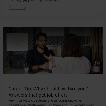
APPLY NOW until 20th of March!
Read more
Career Tip: Why should we hire you?
Answers that get job offers
Few interview questions are as common, or as
deceptively challenging, as “Why should we hire you?”