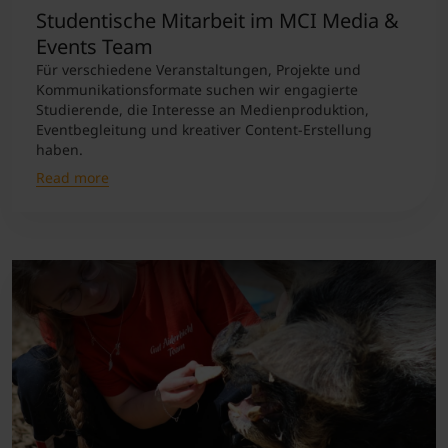
Studentische Mitarbeit im MCI Media &
Events Team
Für verschiedene Veranstaltungen, Projekte und
Kommunikationsformate suchen wir engagierte
Studierende, die Interesse an Medienproduktion,
Eventbegleitung und kreativer Content-Erstellung
haben.
Read more