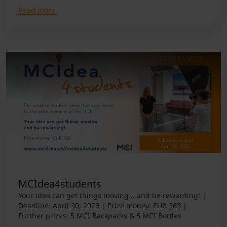
Read more
MCIdea4students
Your idea can get things moving... and be rewarding! |
Deadline: April 30, 2026 | Prize money: EUR 363 |
Further prizes: 5 MCI Backpacks & 5 MCI Bottles