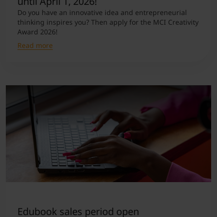
until April 1, 2026!
Do you have an innovative idea and entrepreneurial
thinking inspires you? Then apply for the MCI Creativity
Award 2026!
Read more
Edubook sales period open